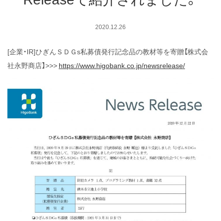
2020.12.26
[企業・IR]ひぎんＳＤＧs私募債発行記念品の教材等を寄贈【株式会
社永野商店】>>>
https://www.higobank.co.jp/newsrelease/