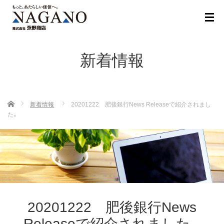
新着情報
ホーム
新着情報
20201222 肥後銀行News Releaseで紹介されまし
た。
20201222 肥後銀行News
Releaseで紹介されました。