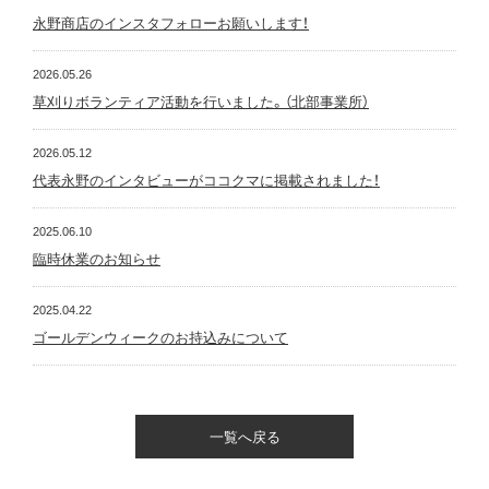
永野商店のインスタフォローお願いします！
2026.05.26
草刈りボランティア活動を行いました。（北部事業所）
2026.05.12
代表永野のインタビューがココクマに掲載されました！
2025.06.10
臨時休業のお知らせ
2025.04.22
ゴールデンウィークのお持込みについて
一覧へ戻る