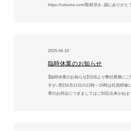
https://cckuma.com/取材頂き、誠にあ
2025.06.10
臨時休業のお知らせ
【臨時休業のお知らせ】日頃より弊社業務にご
すが、明日6月11日の12時～15時は社員
帯のお持込につきましてはご対応出来かねま