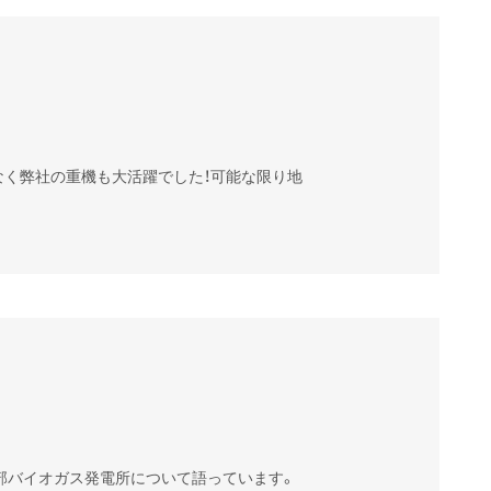
く弊社の重機も大活躍でした！可能な限り地
部バイオガス発電所について語っています。