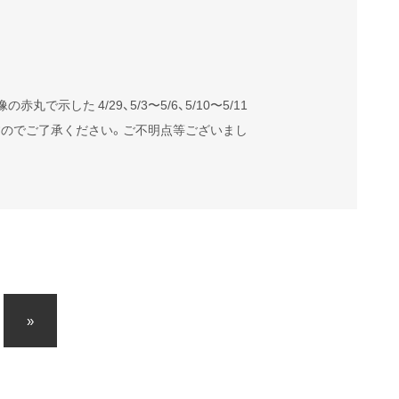
た 4/29、5/3〜5/6、5/10〜5/11
すのでご了承ください。ご不明点等ございまし
»